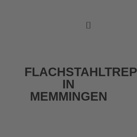
FLACHSTAHLTRE
IN
MEMMINGEN