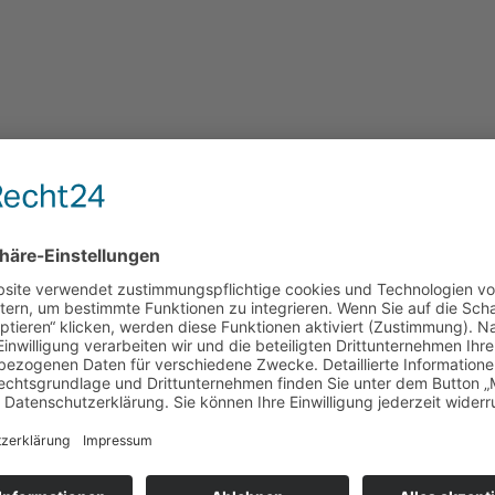
IHR EXPERTE F