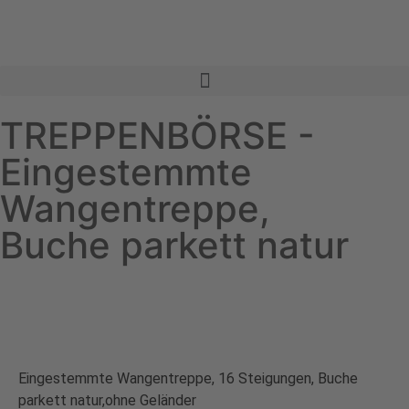
TREPPENBÖRSE -
Eingestemmte
Wangentreppe,
Buche parkett natur
Eingestemmte Wangentreppe, 16 Steigungen, Buche
parkett natur,ohne Geländer