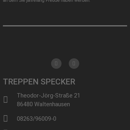
an dem Sie jahrelang Freude haben werden.
TREPPEN SPECKER
Theodor-Jörg-Straße 21
86480 Waltenhausen
08263/96009-0